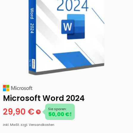
Microsoft Word 2024
29,90 €
Sie sparen:
%
50,00 €!
inkl. MwSt.
zzgl. Versandkosten