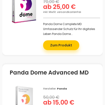
70,00 €
ab 25,00 €
inkl. MwSt. versandkostenfrei
Panda Dome Complete MD
Umfassender Schutz für Ihr digitales
Leben Panda Dome...
Zum Produkt
Panda Dome Advanced MD
Hersteller:
Panda
50,00 €
ab 15,00 €