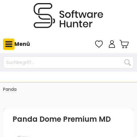
Menü
Panda
Panda Dome Premium MD