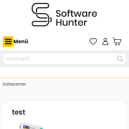
Menü
Datacenter
test