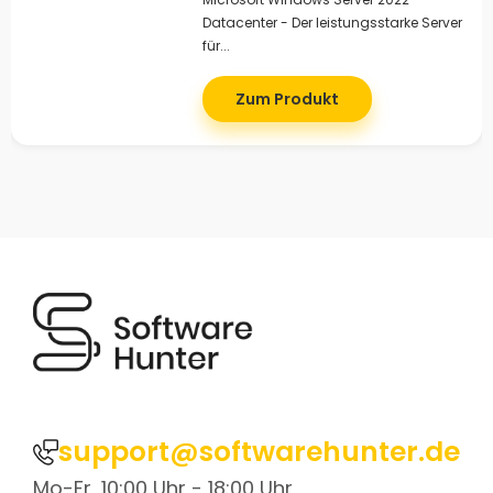
Datacenter - Der leistungsstarke Server
für...
Zum Produkt
support@softwarehunter.de
Mo-Fr, 10:00 Uhr - 18:00 Uhr