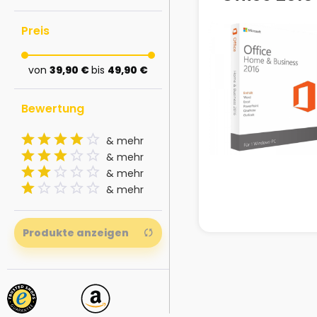
Preis
von
39,90 €
bis
49,90 €
Bewertung
& mehr
& mehr
& mehr
& mehr
Produkte anzeigen