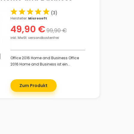
(
3
)
Hersteller:
Microsoft
49,90 €
99,90 €
inkl. MwSt. versandkostenfrei
Office 2016 Home and Business Office
2016 Home and Business ist ein...
Zum Produkt