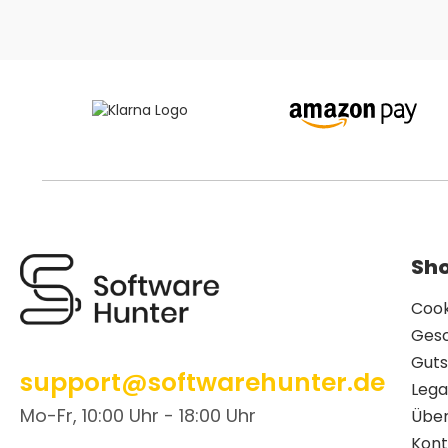
Sho
Cook
Ges
Guts
support@softwarehunter.de
Lega
Mo-Fr, 10:00 Uhr - 18:00 Uhr
Über
Kont