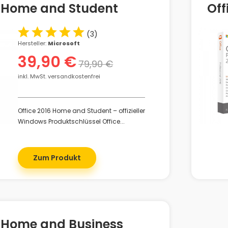
6 Home and Student
Off
(
3
)
Hersteller:
Microsoft
39,90 €
79,90 €
inkl. MwSt. versandkostenfrei
Office 2016 Home and Student – offizieller
Windows Produktschlüssel Office...
Zum Produkt
6 Home and Business