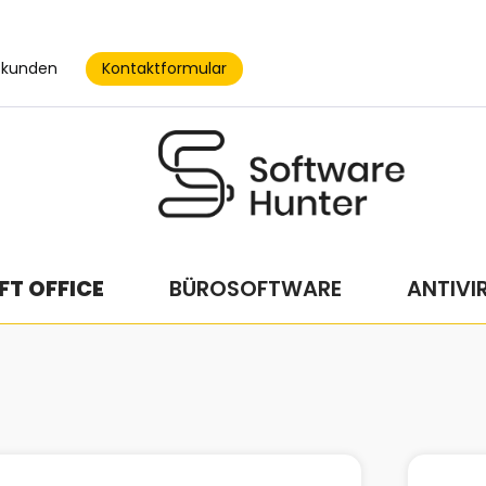
Kontaktformular
skunden
T OFFICE
BÜROSOFTWARE
ANTIVI