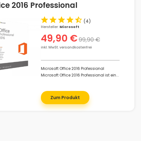
ice 2016 Professional
(
4
)
Hersteller:
Microsoft
49,90 €
99,90 €
inkl. MwSt. versandkostenfrei
Microsoft Office 2016 Professional
Microsoft Office 2016 Professional ist ein...
Zum Produkt