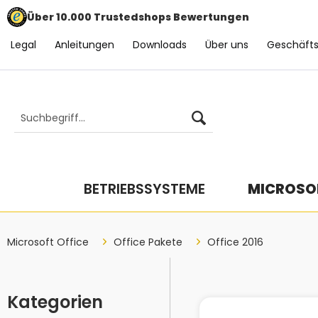
Über 10.000 Trustedshops Bewertungen
Legal
Anleitungen
Downloads
Über uns
Geschäft
BETRIEBSSYSTEME
MICROSOF
Microsoft Office
Office Pakete
Office 2016
Kategorien