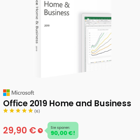
Office 2019 Home and Business
(6)
29,90 €
Sie sparen:
%
90,00 €!