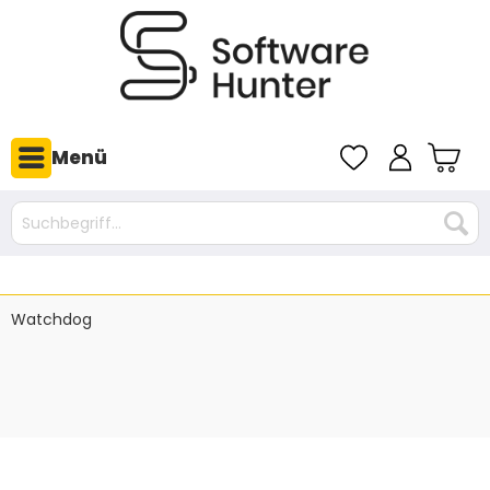
Menü
Watchdog