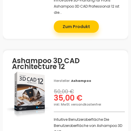
Innovative 3D-Planung für Profis
Ashampoo 3D CAD Professional 12 ist
die...
Zum Produkt
Ashampoo 3D CAD
Architecture 12
Hersteller:
Ashampoo
50,00 €
35,00 €
inkl. MwSt. versandkostenfrei
Intuitive Benutzeroberfläche Die
Benutzeroberfläche von Ashampoo 3D