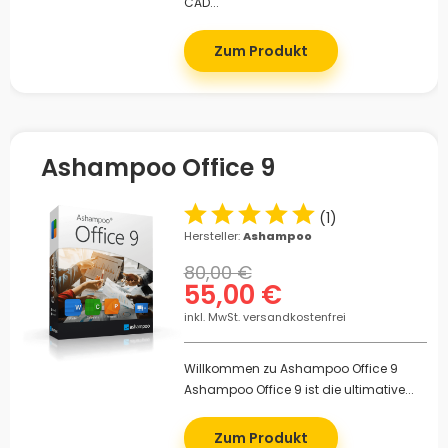
CAD...
Zum Produkt
Ashampoo Office 9
(
1
)
Hersteller:
Ashampoo
80,00 €
55,00 €
inkl. MwSt. versandkostenfrei
Willkommen zu Ashampoo Office 9
Ashampoo Office 9 ist die ultimative...
Zum Produkt