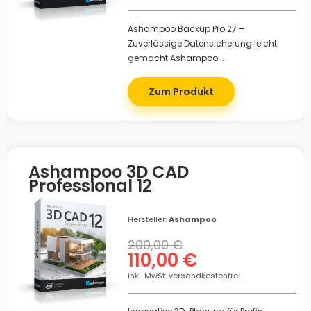
Ashampoo Backup Pro 27 –
Zuverlässige Datensicherung leicht
gemacht Ashampoo...
Zum Produkt
Ashampoo 3D CAD
Professional 12
Hersteller:
Ashampoo
200,00 €
110,00 €
inkl. MwSt. versandkostenfrei