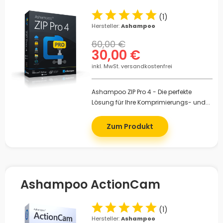
(
1
)
Hersteller:
Ashampoo
60,00 €
30,00 €
inkl. MwSt. versandkostenfrei
Ashampoo ZIP Pro 4 - Die perfekte
Lösung für Ihre Komprimierungs- und...
Zum Produkt
Ashampoo ActionCam
(
1
)
Hersteller:
Ashampoo