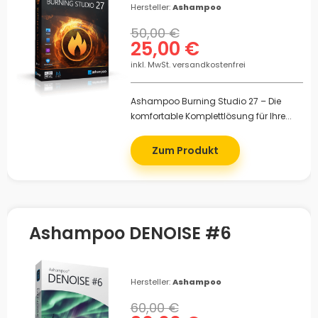
Hersteller:
Ashampoo
50,00 €
25,00 €
inkl. MwSt. versandkostenfrei
Ashampoo Burning Studio 27 – Die
komfortable Komplettlösung für Ihre...
Zum Produkt
Ashampoo DENOISE #6
Hersteller:
Ashampoo
60,00 €