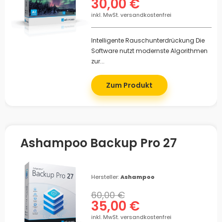
30,00 €
inkl. MwSt. versandkostenfrei
Intelligente Rauschunterdrückung Die
Software nutzt modernste Algorithmen
zur...
Zum Produkt
Ashampoo Backup Pro 27
Hersteller:
Ashampoo
60,00 €
35,00 €
inkl. MwSt. versandkostenfrei