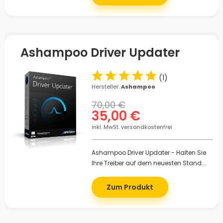
Ashampoo Driver Updater
(
1
)
Hersteller:
Ashampoo
70,00 €
35,00 €
inkl. MwSt. versandkostenfrei
Ashampoo Driver Updater - Halten Sie
Ihre Treiber auf dem neuesten Stand...
Zum Produkt