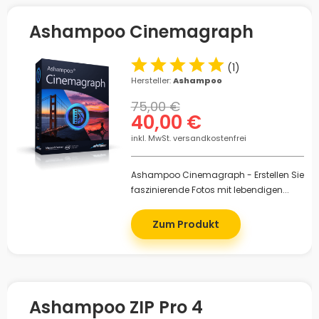
Ashampoo Cinemagraph
(
1
)
Hersteller:
Ashampoo
75,00 €
40,00 €
inkl. MwSt. versandkostenfrei
Ashampoo Cinemagraph - Erstellen Sie
faszinierende Fotos mit lebendigen...
Zum Produkt
Ashampoo ZIP Pro 4