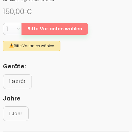
inkl. MwSt.
zzgl. Versandkosten
150,00 €
Bitte Varianten wählen
Bitte Varianten wählen
Geräte:
1 Gerät
Jahre
1 Jahr