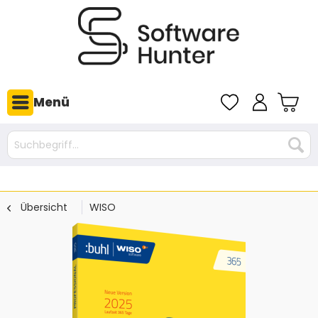
Menü
Übersicht
WISO