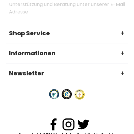
Unterstützung und Beratung unter unserer E-Mail
Adresse
Shop Service
Informationen
Newsletter