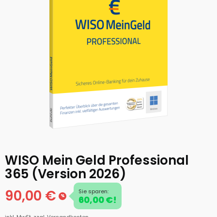
WISO Mein Geld Professional
365 (Version 2026)
90,00 €
Sie sparen:
%
60,00 €!