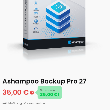
Ashampoo Backup Pro 27
35,00 €
Sie sparen:
%
25,00 €!
inkl. MwSt.
zzgl. Versandkosten