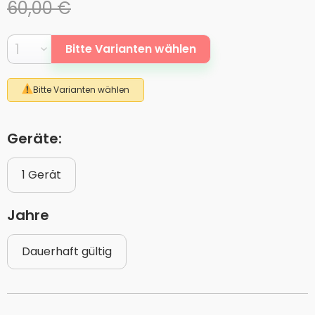
60,00 €
Bitte Varianten wählen
Bitte Varianten wählen
Geräte:
1 Gerät
Jahre
Dauerhaft gültig