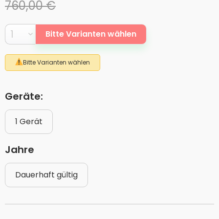
760,00 €
Bitte Varianten wählen
Bitte Varianten wählen
Geräte:
1 Gerät
Jahre
Dauerhaft gültig