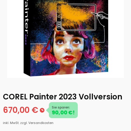
COREL Painter 2023 Vollversion
670,00 €
Sie sparen:
%
90,00 €!
inkl. MwSt.
zzgl. Versandkosten