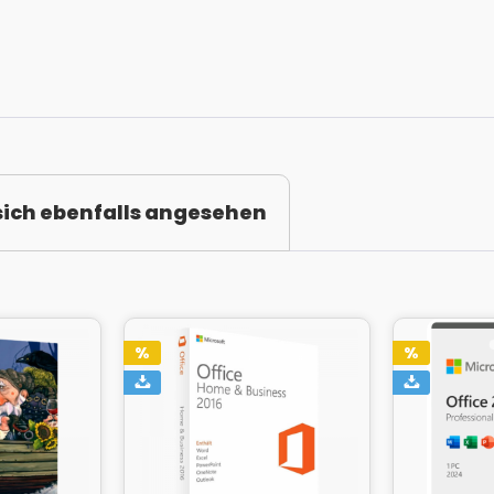
ich ebenfalls angesehen
%
%