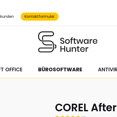
Kontaktformular
skunden
T OFFICE
BÜROSOFTWARE
ANTIVI
COREL After