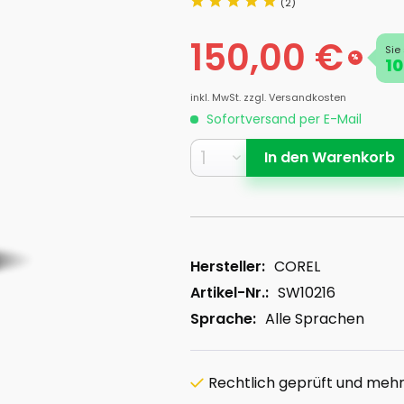
(2)
150,00 €
Sie
%
10
inkl. MwSt.
zzgl. Versandkosten
Sofortversand per E-Mail
In den
Warenkorb
Hersteller:
COREL
Artikel-Nr.:
SW10216
Sprache:
Alle Sprachen
Rechtlich geprüft und mehrf