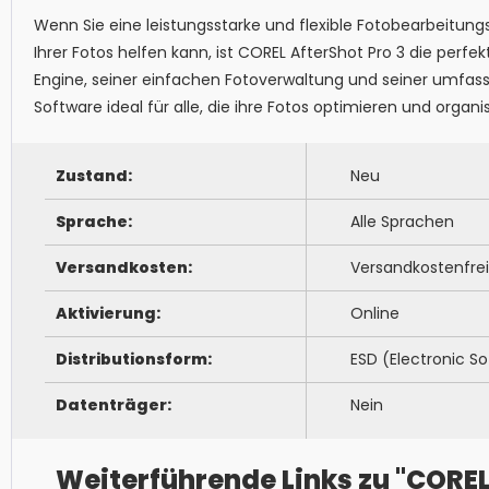
Wenn Sie eine leistungsstarke und flexible Fotobearbeitun
Ihrer Fotos helfen kann, ist COREL AfterShot Pro 3 die perfe
Engine, seiner einfachen Fotoverwaltung und seiner umfasse
Software ideal für alle, die ihre Fotos optimieren und organ
Zustand:
Neu
Sprache:
Alle Sprachen
Versandkosten:
Versandkostenfrei
Aktivierung:
Online
Distributionsform:
ESD (Electronic So
Datenträger:
Nein
Weiterführende Links zu "COREL