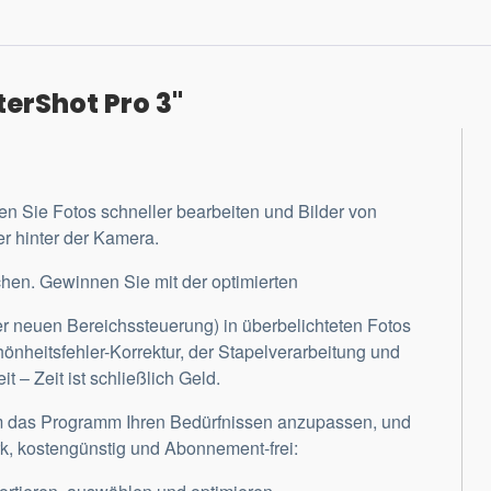
erShot Pro 3"
 Sie Fotos schneller bearbeiten und Bilder von
er hinter der Kamera.
hen. Gewinnen Sie mit der optimierten
ner neuen Bereichssteuerung) in überbelichteten Fotos
önheitsfehler-Korrektur, der Stapelverarbeitung und
 – Zeit ist schließlich Geld.
um das Programm Ihren Bedürfnissen anzupassen, und
rk, kostengünstig und Abonnement-frei: