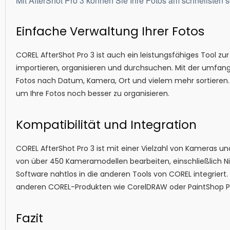
Mit AfterShot Pro 3 können Sie Ihre Fotos am schnellsten 
Einfache Verwaltung Ihrer Fotos
COREL AfterShot Pro 3 ist auch ein leistungsfähiges Tool zur
importieren, organisieren und durchsuchen. Mit der umfan
Fotos nach Datum, Kamera, Ort und vielem mehr sortieren.
um Ihre Fotos noch besser zu organisieren.
Kompatibilität und Integration
COREL AfterShot Pro 3 ist mit einer Vielzahl von Kameras 
von über 450 Kameramodellen bearbeiten, einschließlich N
Software nahtlos in die anderen Tools von COREL integriert. 
anderen COREL-Produkten wie CorelDRAW oder PaintShop Pr
Fazit