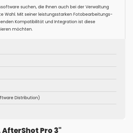
gssoftware suchen, die Ihnen auch bei der Verwaltung
kte Wahl. Mit seiner leistungsstarken Fotobearbeitungs-
nden Kompatibilität und Integration ist diese
isieren möchten.
ftware Distribution)
 AfterShot Pro 3"