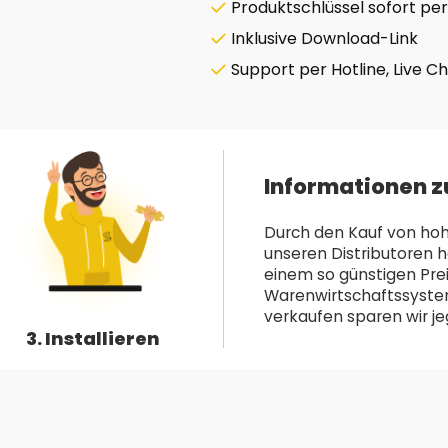
Produktschlüssel sofort per
Inklusive Download-Link
Support per Hotline, Live C
Informationen z
Durch den Kauf von hoh
unseren Distributoren h
einem so günstigen Pre
Warenwirtschaftssystem 
verkaufen sparen wir jeg
3. Installieren