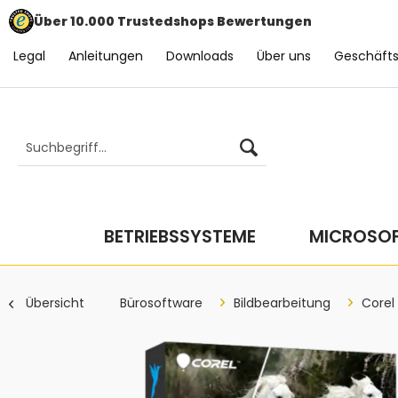
Über 10.000 Trustedshops Bewertungen
Legal
Anleitungen
Downloads
Über uns
Geschäft
BETRIEBSSYSTEME
MICROSOF
Übersicht
Bürosoftware
Bildbearbeitung
Corel