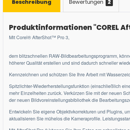
Beschreibung
Bewertungen
2
Produktinformationen "COREL Aft
Mit Corel® AfterShot™ Pro 3,
dem blitzschnellen RAW-Bildbearbeitungsprogramm, können
höherer Qualität erstellen und sind dadurch schneller wied
Kennzeichnen und schützen Sie Ihre Arbeit mit Wasserzeic
Spitzlichter-Wiederherstellungsfunktion (einschließlich ei
mehr Einzelheiten zurück. Verkürzen Sie mit der neuen Sch
der neuen Bildvoreinstellungsbibliothek die Bearbeitungszeit
Entwickeln Sie eigene Objektivkorrekturen und Plugins, 
aktualisieren Sie mühelos die Kameraprofile. Leistungssta