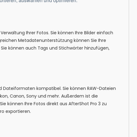
sortieren, auswählen und optimieren.
 Verwaltung Ihrer Fotos. Sie können Ihre Bilder einfach
greichen Metadatenunterstützung können Sie Ihre
 Sie können auch Tags und Stichwörter hinzufügen,
und Dateiformaten kompatibel. Sie können RAW-Dateien
ikon, Canon, Sony und mehr. Außerdem ist die
Sie können Ihre Fotos direkt aus AfterShot Pro 3 zu
o exportieren.