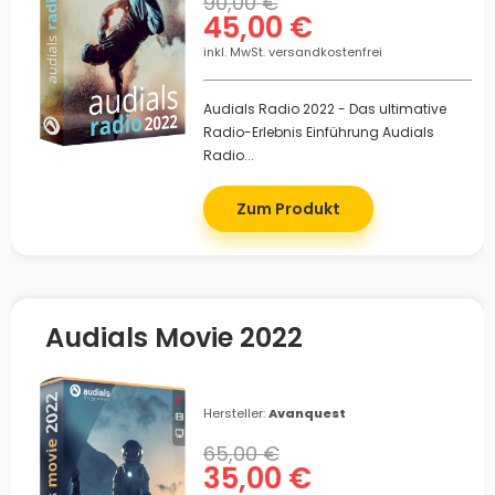
90,00 €
45,00 €
inkl. MwSt. versandkostenfrei
Audials Radio 2022 - Das ultimative
Radio-Erlebnis Einführung Audials
Radio...
Zum Produkt
Audials Movie 2022
Hersteller:
Avanquest
65,00 €
35,00 €