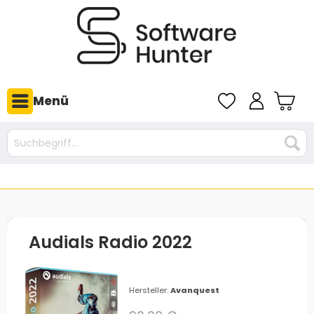
Menü
Audials Radio 2022
Hersteller:
Avanquest