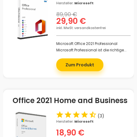
Hersteller:
Microsoft
89,90 €
29,90 €
inkl. MwSt. versandkostenfrei
Microsoft Office 2021 Professional
Microsoft Professional ist die richtige...
Zum Produkt
Office 2021 Home and Business
(
3
)
Hersteller:
Microsoft
18,90 €