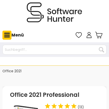
Menü
Office 2021
Office 2021 Professional
(
13
)