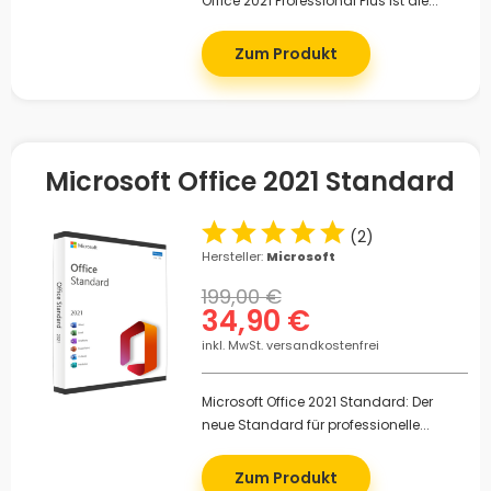
Office 2021 Professional Plus ist die...
Zum Produkt
Microsoft Office 2021 Standard
(
2
)
Hersteller:
Microsoft
199,00 €
34,90 €
inkl. MwSt. versandkostenfrei
Microsoft Office 2021 Standard: Der
neue Standard für professionelle...
Zum Produkt