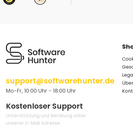
Sho
Cook
Ges
Lega
support@softwarehunter.de
Über
Mo-Fr, 10:00 Uhr - 18:00 Uhr
Kont
Kostenloser Support
Unterstützung und Beratung unter
unserer E-Mail Adresse