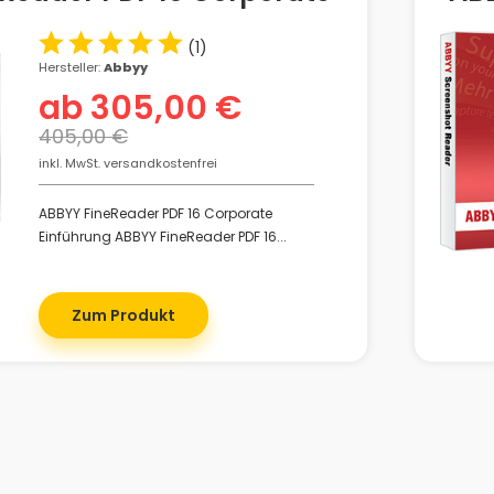
(
1
)
Hersteller:
Abbyy
ab 305,00 €
405,00 €
inkl. MwSt. versandkostenfrei
ABBYY FineReader PDF 16 Corporate
Einführung ABBYY FineReader PDF 16...
Zum Produkt