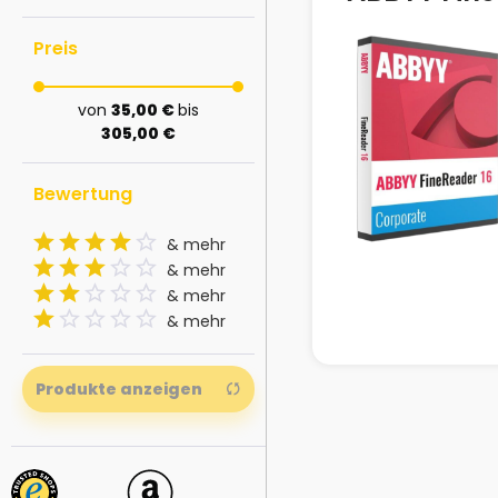
Preis
von
35,00 €
bis
305,00 €
Bewertung
& mehr
& mehr
& mehr
& mehr
Produkte anzeigen