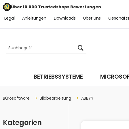
Über 10.000 Trustedshops Bewertungen
Legal
Anleitungen
Downloads
Über uns
Geschäft
BETRIEBSSYSTEME
MICROSOF
Bürosoftware
Bildbearbeitung
ABBYY
Kategorien