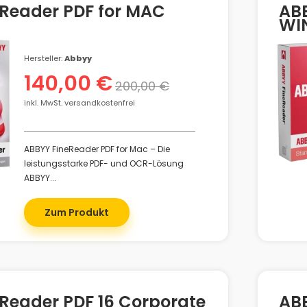
Reader PDF for MAC
ABB
WI
Hersteller:
Abbyy
140,00 €
200,00 €
inkl. MwSt. versandkostenfrei
ABBYY FineReader PDF for Mac – Die
leistungsstarke PDF- und OCR-Lösung
ABBYY...
Zum Produkt
Reader PDF 16 Corporate
AB