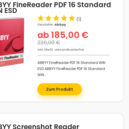
YY FineReader PDF 16 Standard
N ESD
(
1
)
Hersteller:
Abbyy
ab 185,00 €
220,00 €
inkl. MwSt. versandkostenfrei
ABBYY FineReader PDF 16 Standard WIN
ESD ABBYY FineReader PDF 16 Standard
WIN...
Zum Produkt
BYY Screenshot Reader