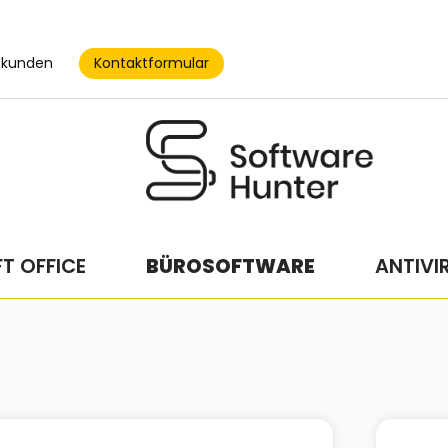
Kontaktformular
skunden
T OFFICE
BÜROSOFTWARE
ANTIVI