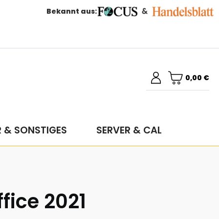
Bekannt aus:
0,00 €
R & SONSTIGES
SERVER & CAL
fice 2021