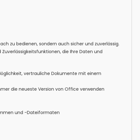
nfach zu bedienen, sondern auch sicher und zuverlässig.
 Zuverlässigkeitsfunktionen, die Ihre Daten und
 Möglichkeit, vertrauliche Dokumente mit einem
immer die neueste Version von Office verwenden
rammen und -Dateiformaten