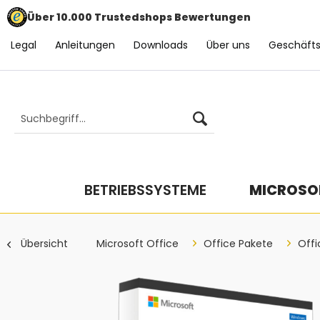
Über 10.000 Trustedshops Bewertungen
Legal
Anleitungen
Downloads
Über uns
Geschäft
BETRIEBSSYSTEME
MICROSOF
Übersicht
Microsoft Office
Office Pakete
Offi