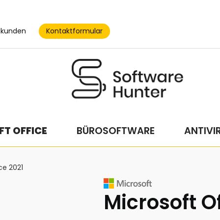
Kontaktformular
skunden
T OFFICE
BÜROSOFTWARE
ANTIVI
ce 2021
Microsoft Of