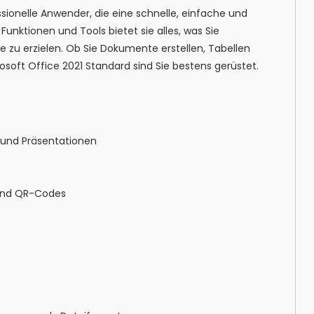
ssionelle Anwender, die eine schnelle, einfache und
Funktionen und Tools bietet sie alles, was Sie
e zu erzielen. Ob Sie Dokumente erstellen, Tabellen
soft Office 2021 Standard sind Sie bestens gerüstet.
 und Präsentationen
s und QR-Codes