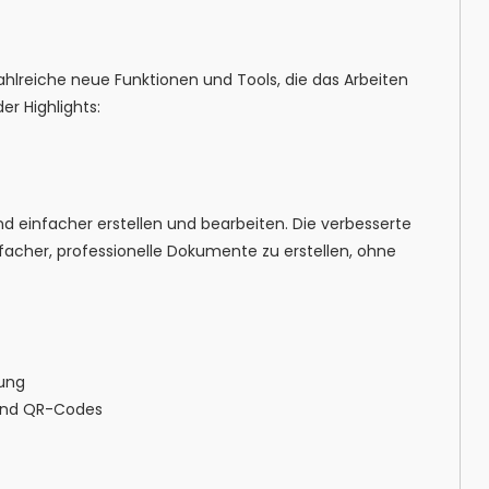
ahlreiche neue Funktionen und Tools, die das Arbeiten
er Highlights:
d einfacher erstellen und bearbeiten. Die verbesserte
cher, professionelle Dokumente zu erstellen, ohne
ung
s und QR-Codes