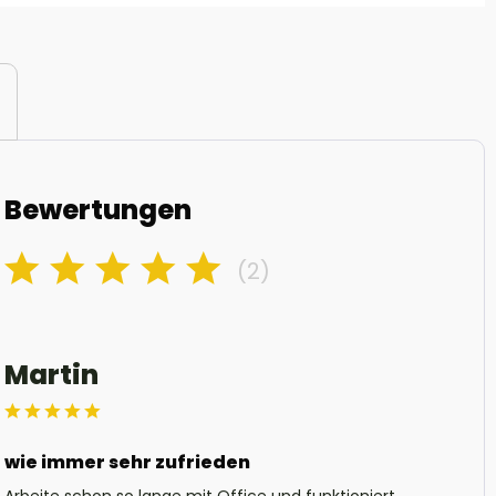
Bewertungen
(2)
Martin
wie immer sehr zufrieden
Arbeite schon so lange mit Office und funktioniert