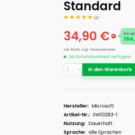
Standard
(2)
34,90 €
Sie sp
%
164,
inkl. MwSt.
zzgl. Versandkosten
Als Sofortdownload verfügbar
In den
Warenkorb
Hersteller:
Microsoft
Artikel-Nr.:
SW10283-1
Nutzung:
Dauerhaft
Sprache:
alle Sprachen