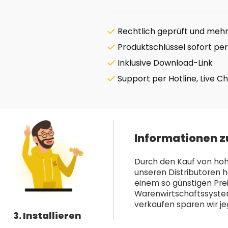
Rechtlich geprüft und mehrf
Produktschlüssel sofort per
Inklusive Download-Link
Support per Hotline, Live C
Informationen z
Durch den Kauf von hoh
unseren Distributoren h
einem so günstigen Pre
Warenwirtschaftssystem 
verkaufen sparen wir jeg
3. Installieren