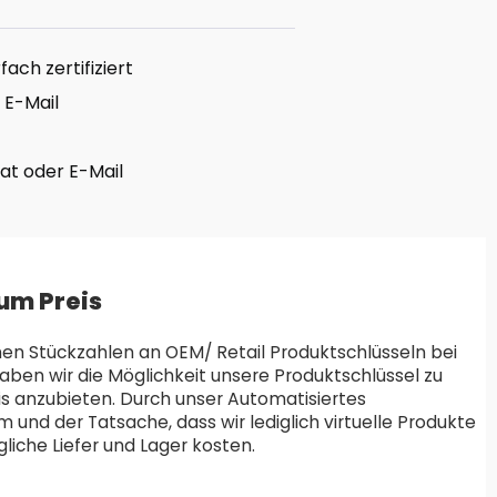
ach zertifiziert
 E-Mail
hat oder E-Mail
um Preis
en Stückzahlen an OEM/ Retail Produktschlüsseln bei
aben wir die Möglichkeit unsere Produktschlüssel zu
is anzubieten. Durch unser Automatisiertes
und der Tatsache, dass wir lediglich virtuelle Produkte
liche Liefer und Lager kosten.