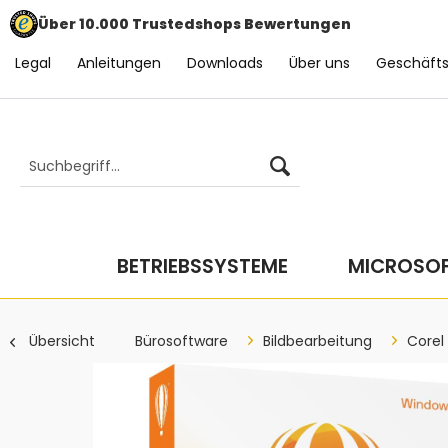
Über 10.000 Trustedshops Bewertungen
Legal
Anleitungen
Downloads
Über uns
Geschäft
BETRIEBSSYSTEME
MICROSOF
Übersicht
Bürosoftware
Bildbearbeitung
Corel