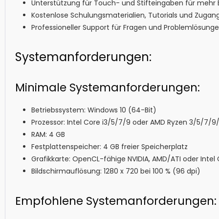
Unterstützung für Touch- und Stifteingaben für mehr E
Kostenlose Schulungsmaterialien, Tutorials und Zuga
Professioneller Support für Fragen und Problemlösunge
Systemanforderungen:
Minimale Systemanforderungen:
Betriebssystem: Windows 10 (64-Bit)
Prozessor: Intel Core i3/5/7/9 oder AMD Ryzen 3/5/7/9
RAM: 4 GB
Festplattenspeicher: 4 GB freier Speicherplatz
Grafikkarte: OpenCL-fähige NVIDIA, AMD/ATI oder Inte
Bildschirmauflösung: 1280 x 720 bei 100 % (96 dpi)
Empfohlene Systemanforderungen: