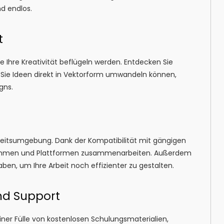
nd endlos.
t
e Ihre Kreativität beflügeln werden. Entdecken Sie
 Sie Ideen direkt in Vektorform umwandeln können,
gns.
Arbeitsumgebung. Dank der Kompatibilität mit gängigen
rammen und Plattformen zusammenarbeiten. Außerdem
ben, um Ihre Arbeit noch effizienter zu gestalten.
nd Support
ner Fülle von kostenlosen Schulungsmaterialien,