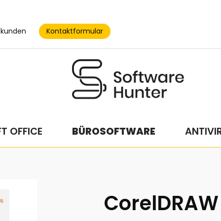
Kontaktformular
skunden
T OFFICE
BÜROSOFTWARE
ANTIVI
CorelDRAW 