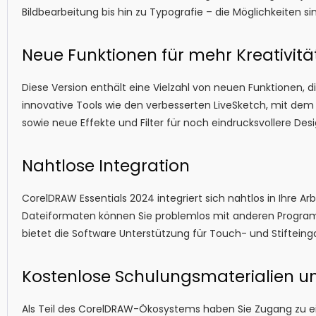
Bildbearbeitung bis hin zu Typografie – die Möglichkeiten si
Neue Funktionen für mehr Kreativitä
Diese Version enthält eine Vielzahl von neuen Funktionen, di
innovative Tools wie den verbesserten LiveSketch, mit dem
sowie neue Effekte und Filter für noch eindrucksvollere Desi
Nahtlose Integration
CorelDRAW Essentials 2024 integriert sich nahtlos in Ihre 
Dateiformaten können Sie problemlos mit anderen Prog
bietet die Software Unterstützung für Touch- und Stifteinga
Kostenlose Schulungsmaterialien u
Als Teil des CorelDRAW-Ökosystems haben Sie Zugang zu ei