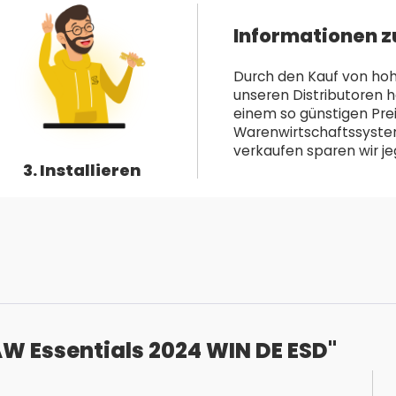
Informationen z
Durch den Kauf von hoh
unseren Distributoren h
einem so günstigen Pre
Warenwirtschaftssystem 
verkaufen sparen wir jeg
3. Installieren
W Essentials 2024 WIN DE ESD"