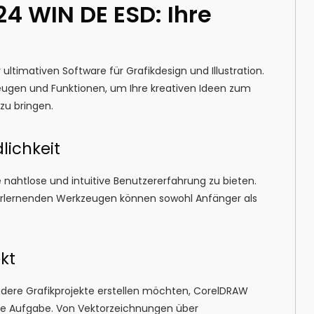
4 WIN DE ESD: Ihre
ltimativen Software für Grafikdesign und Illustration.
zeugen und Funktionen, um Ihre kreativen Ideen zum
zu bringen.
lichkeit
nahtlose und intuitive Benutzererfahrung zu bieten.
 erlernenden Werkzeugen können sowohl Anfänger als
kt
 andere Grafikprojekte erstellen möchten, CorelDRAW
jede Aufgabe. Von Vektorzeichnungen über