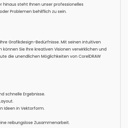
 hinaus steht Ihnen unser professionelles
der Problemen behilflich zu sein.
Ihre Grafikdesign-Bedürfnisse. Mit seinen intuitiven
können Sie Ihre kreativen Visionen verwirklichen und
eute die unendlichen Möglichkeiten von CorelDRAW
nd schnelle Ergebnisse.
 Layout.
n Ideen in Vektorform.
 eine reibungslose Zusammenarbeit.