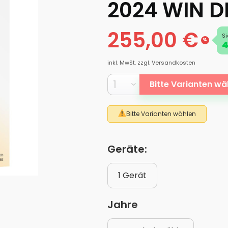
2024 WIN D
255,00 €
Si
%
4
inkl. MwSt.
zzgl. Versandkosten
Bitte Varianten wä
Bitte Varianten wählen
Geräte:
1 Gerät
Jahre