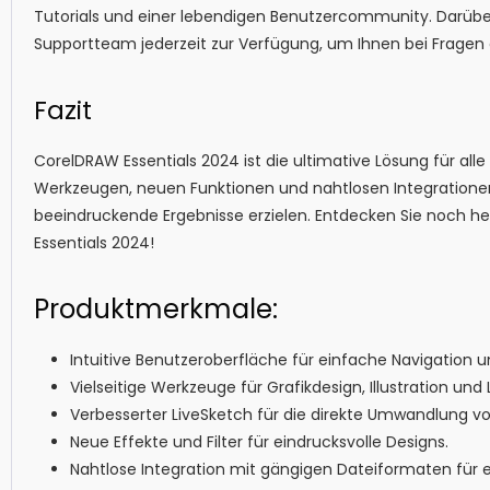
Tutorials und einer lebendigen Benutzercommunity. Darüber
Supportteam jederzeit zur Verfügung, um Ihnen bei Fragen o
Fazit
CorelDRAW Essentials 2024 ist die ultimative Lösung für alle 
Werkzeugen, neuen Funktionen und nahtlosen Integrationen 
beeindruckende Ergebnisse erzielen. Entdecken Sie noch h
Essentials 2024!
Produktmerkmale:
Intuitive Benutzeroberfläche für einfache Navigation u
Vielseitige Werkzeuge für Grafikdesign, Illustration und
Verbesserter LiveSketch für die direkte Umwandlung vo
Neue Effekte und Filter für eindrucksvolle Designs.
Nahtlose Integration mit gängigen Dateiformaten für