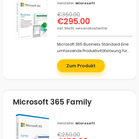
Hersteller:
Microsoft
€350.00
€295.00
inkl. MwSt. versandkostenfrei
Microsoft 365 Business Standard Eine
umfassende Produktivitätslösung für...
Zum Produkt
Microsoft 365 Family
Hersteller:
Microsoft
€250.00