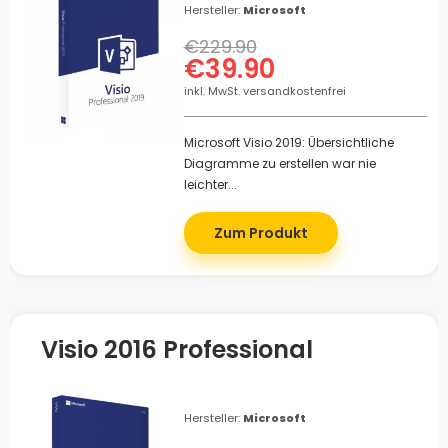
Hersteller:
Microsoft
€229.90
€39.90
inkl. MwSt. versandkostenfrei
Microsoft Visio 2019: Übersichtliche
Diagramme zu erstellen war nie
leichter...
Zum Produkt
Visio 2016 Professional
Hersteller:
Microsoft