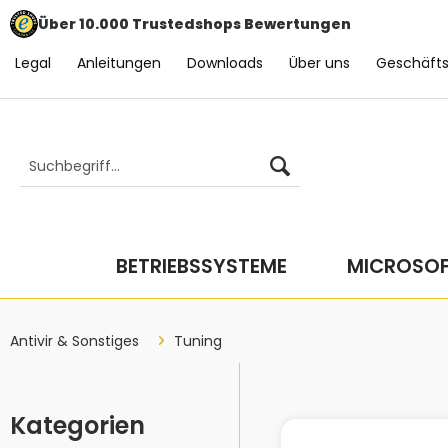
Über 10.000 Trustedshops Bewertungen
Legal
Anleitungen
Downloads
Über uns
Geschäft
BETRIEBSSYSTEME
MICROSOF
Antivir & Sonstiges
Tuning
Kategorien