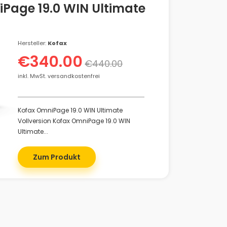
Page 19.0 WIN Ultimate
Hersteller:
Kofax
€340.00
€440.00
inkl. MwSt. versandkostenfrei
Kofax OmniPage 19.0 WIN Ultimate
Vollversion Kofax OmniPage 19.0 WIN
Ultimate...
Zum Produkt