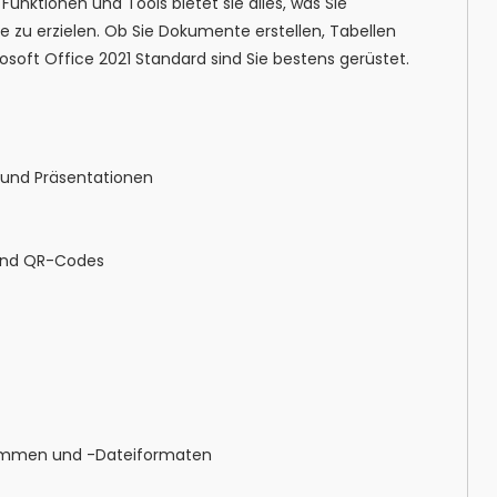
Funktionen und Tools bietet sie alles, was Sie
e zu erzielen. Ob Sie Dokumente erstellen, Tabellen
soft Office 2021 Standard sind Sie bestens gerüstet.
 und Präsentationen
s und QR-Codes
rammen und -Dateiformaten