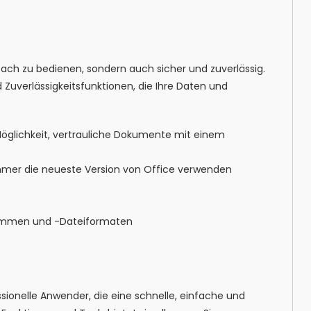
nfach zu bedienen, sondern auch sicher und zuverlässig.
 Zuverlässigkeitsfunktionen, die Ihre Daten und
 Möglichkeit, vertrauliche Dokumente mit einem
immer die neueste Version von Office verwenden
rammen und -Dateiformaten
ssionelle Anwender, die eine schnelle, einfache und