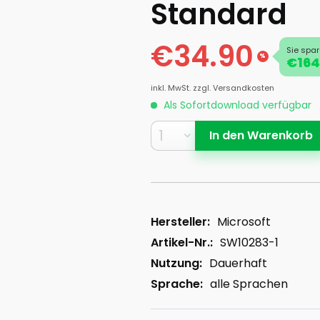
Standard
€34.90
Sie spar
%
€164
inkl. MwSt.
zzgl. Versandkosten
Als Sofortdownload verfügbar
In den
Warenkorb
Hersteller:
Microsoft
Artikel-Nr.:
SW10283-1
Nutzung:
Dauerhaft
Sprache:
alle Sprachen