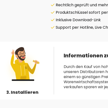
Rechtlich geprüft und mehrf
Produktschlüssel sofort per
Inklusive Download-Link
Support per Hotline, Live C
Informationen z
Durch den Kauf von hoh
unseren Distributoren h
einem so günstigen Pre
Warenwirtschaftssystem 
verkaufen sparen wir jeg
3. Installieren