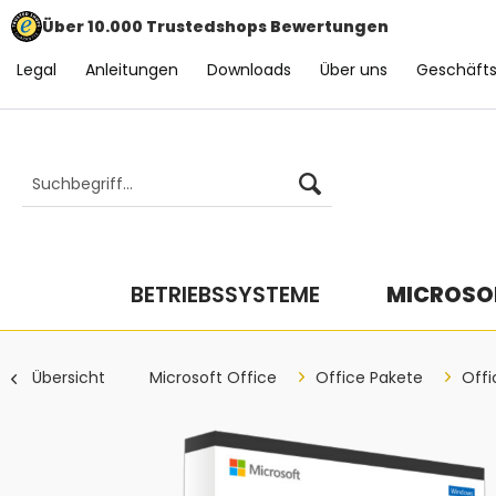
Über 10.000 Trustedshops Bewertungen
Legal
Anleitungen
Downloads
Über uns
Geschäft
BETRIEBSSYSTEME
MICROSOF
Übersicht
Microsoft Office
Office Pakete
Offi