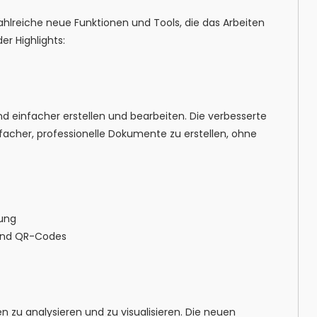
ahlreiche neue Funktionen und Tools, die das Arbeiten
er Highlights:
d einfacher erstellen und bearbeiten. Die verbesserte
cher, professionelle Dokumente zu erstellen, ohne
ung
s und QR-Codes
n zu analysieren und zu visualisieren. Die neuen