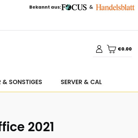
Bekannt aus:
€0.00
R & SONSTIGES
SERVER & CAL
fice 2021