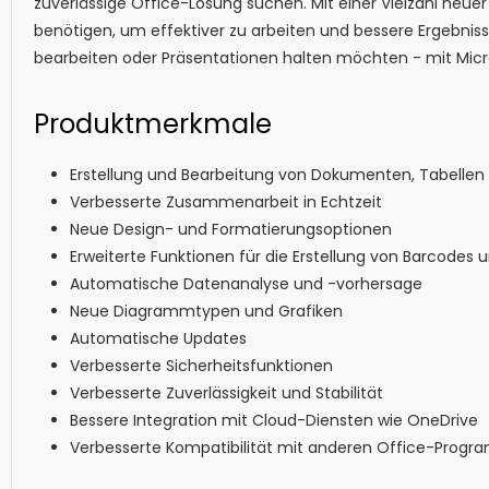
zuverlässige Office-Lösung suchen. Mit einer Vielzahl neuer 
benötigen, um effektiver zu arbeiten und bessere Ergebniss
bearbeiten oder Präsentationen halten möchten - mit Micro
Produktmerkmale
Erstellung und Bearbeitung von Dokumenten, Tabellen
Verbesserte Zusammenarbeit in Echtzeit
Neue Design- und Formatierungsoptionen
Erweiterte Funktionen für die Erstellung von Barcode
Automatische Datenanalyse und -vorhersage
Neue Diagrammtypen und Grafiken
Automatische Updates
Verbesserte Sicherheitsfunktionen
Verbesserte Zuverlässigkeit und Stabilität
Bessere Integration mit Cloud-Diensten wie OneDrive
Verbesserte Kompatibilität mit anderen Office-Prog