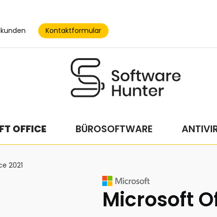
Kontaktformular
skunden
T OFFICE
BÜROSOFTWARE
ANTIVI
ce 2021
Microsoft Of