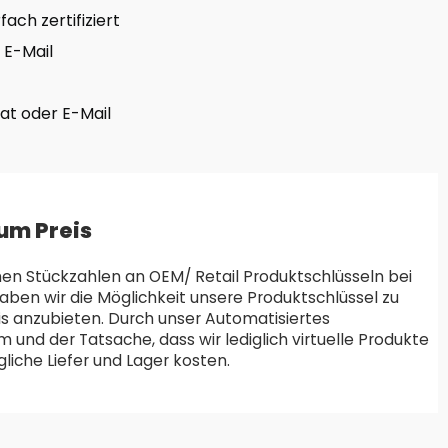
ach zertifiziert
 E-Mail
hat oder E-Mail
um Preis
en Stückzahlen an OEM/ Retail Produktschlüsseln bei
aben wir die Möglichkeit unsere Produktschlüssel zu
is anzubieten. Durch unser Automatisiertes
und der Tatsache, dass wir lediglich virtuelle Produkte
liche Liefer und Lager kosten.