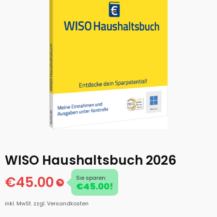
WISO Haushaltsbuch 2026
€45.00
Sie sparen:
%
€45.00!
inkl. MwSt.
zzgl. Versandkosten