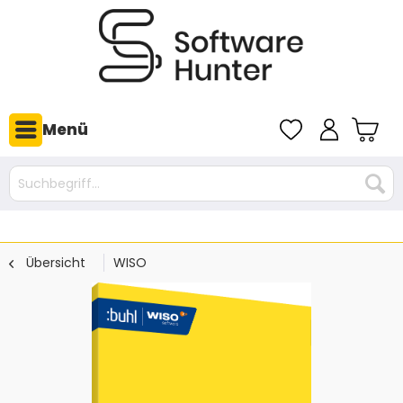
Menü
Übersicht
WISO