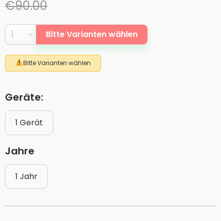
€90.00
Bitte Varianten wählen
Bitte Varianten wählen
Geräte:
1 Gerät
Jahre
1 Jahr