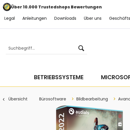
Über 10.000 Trustedshops Bewertungen
Legal
Anleitungen
Downloads
Über uns
Geschäft
BETRIEBSSYSTEME
MICROSOF
Übersicht
Bürosoftware
Bildbearbeitung
Avan