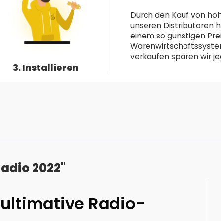
Durch den Kauf von hoh
unseren Distributoren h
einem so günstigen Pre
Warenwirtschaftssystem 
verkaufen sparen wir jeg
3. Installieren
adio 2022"
 ultimative Radio-