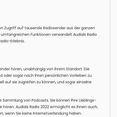
hnen Zugriff auf tausende Radiosender aus der ganzen
d umfangreichen Funktionen verwandelt Audials Radio
adio-Erlebnis.
ssender hören, unabhängig von ihrem Standort. Die
d oder sogar nach Ihren persönlichen Vorlieben zu
ll auf sie zugreifen zu können, und sogar einzelne
e Sammlung von Podcasts. Sie können Ihre Lieblings-
e hören. Audials Radio 2022 ermöglicht es Ihnen auch,
n, wenn Sie keine Internetverbindung haben.