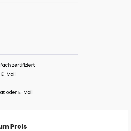
ach zertifiziert
 E-Mail
hat oder E-Mail
um Preis