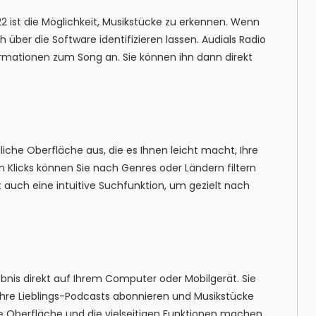
2 ist die Möglichkeit, Musikstücke zu erkennen. Wenn
 über die Software identifizieren lassen. Audials Radio
formationen zum Song an. Sie können ihn dann direkt
iche Oberfläche aus, die es Ihnen leicht macht, Ihre
n Klicks können Sie nach Genres oder Ländern filtern
t auch eine intuitive Suchfunktion, um gezielt nach
lebnis direkt auf Ihrem Computer oder Mobilgerät. Sie
hre Lieblings-Podcasts abonnieren und Musikstücke
e Oberfläche und die vielseitigen Funktionen machen