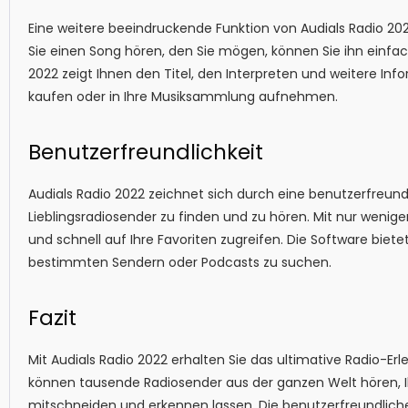
Eine weitere beeindruckende Funktion von Audials Radio 202
Sie einen Song hören, den Sie mögen, können Sie ihn einfach
2022 zeigt Ihnen den Titel, den Interpreten und weitere In
kaufen oder in Ihre Musiksammlung aufnehmen.
Benutzerfreundlichkeit
Audials Radio 2022 zeichnet sich durch eine benutzerfreundl
Lieblingsradiosender zu finden und zu hören. Mit nur wenige
und schnell auf Ihre Favoriten zugreifen. Die Software biete
bestimmten Sendern oder Podcasts zu suchen.
Fazit
Mit Audials Radio 2022 erhalten Sie das ultimative Radio-Er
können tausende Radiosender aus der ganzen Welt hören, I
mitschneiden und erkennen lassen. Die benutzerfreundlich