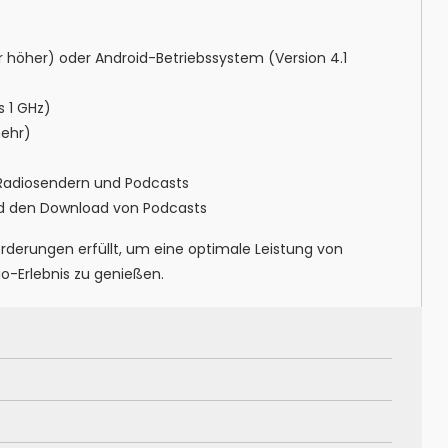
höher) oder Android-Betriebssystem (Version 4.1
s 1 GHz)
ehr)
 Radiosendern und Podcasts
und den Download von Podcasts
orderungen erfüllt, um eine optimale Leistung von
io-Erlebnis zu genießen.