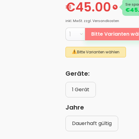
€45.00
Sie spa
%
€45.
inkl. MwSt.
zzgl. Versandkosten
Bitte Varianten wä
Bitte Varianten wählen
Geräte:
1 Gerät
Jahre
Dauerhaft gültig