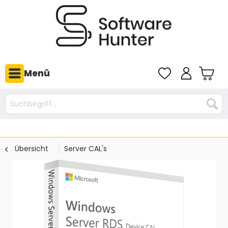
Menü
Übersicht
Server CAL's