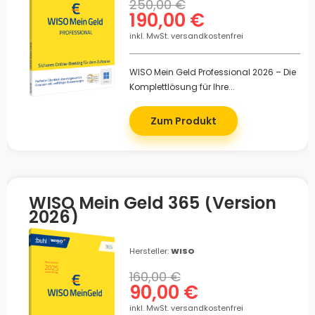
250,00 €
190,00 €
inkl. MwSt. versandkostenfrei
WISO Mein Geld Professional 2026 – Die
Komplettlösung für Ihre...
Zum Produkt
WISO Mein Geld 365 (Version
2026)
Hersteller:
WISO
160,00 €
90,00 €
inkl. MwSt. versandkostenfrei