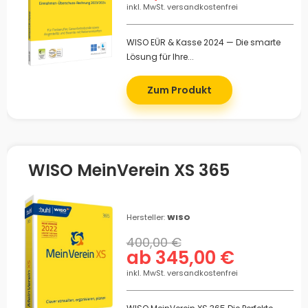
inkl. MwSt. versandkostenfrei
WISO EÜR & Kasse 2024 — Die smarte
Lösung für Ihre...
Zum Produkt
WISO MeinVerein XS 365
Hersteller:
WISO
400,00 €
ab 345,00 €
inkl. MwSt. versandkostenfrei