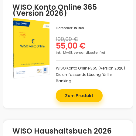
WISO Konto Online 365
(Version 2026)
Hersteller:
WISO
100,00 €
55,00 €
inkl. MwSt. versandkostenfrei
WISO Konto Online 365 (Version 2026) –
Die umfassende Lösung für Ihr
Banking...
Zum Produkt
WISO Haushaltsbuch 2026