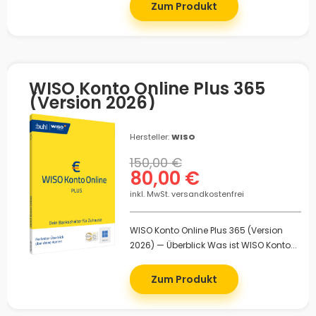
Zum Produkt
WISO Konto Online Plus 365
(Version 2026)
Hersteller:
WISO
150,00 €
80,00 €
inkl. MwSt. versandkostenfrei
WISO Konto Online Plus 365 (Version
2026) — Überblick Was ist WISO Konto...
Zum Produkt