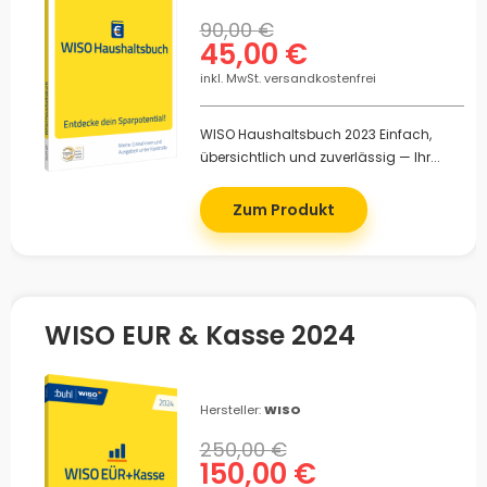
90,00 €
45,00 €
inkl. MwSt. versandkostenfrei
WISO Haushaltsbuch 2023 Einfach,
übersichtlich und zuverlässig — Ihr...
Zum Produkt
WISO EÜR & Kasse 2024
Hersteller:
WISO
250,00 €
150,00 €