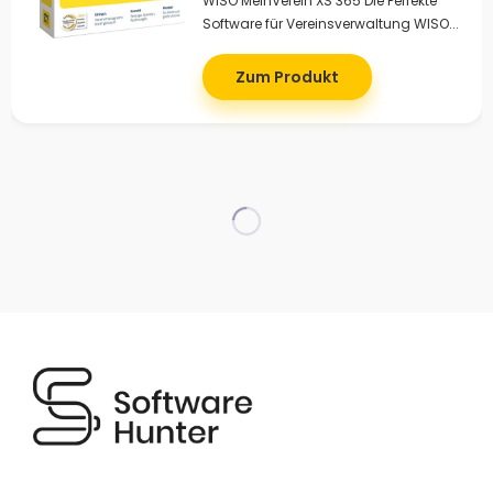
WISO MeinVerein XS 365 Die Perfekte
Software für Vereinsverwaltung WISO...
Zum Produkt