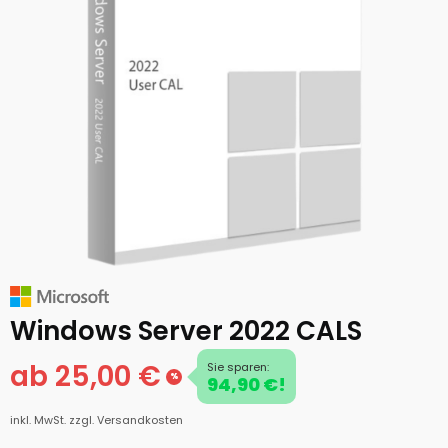
Windows Server 2022 CALS
ab 25,00 €
Sie sparen:
%
94,90 €!
inkl. MwSt.
zzgl. Versandkosten