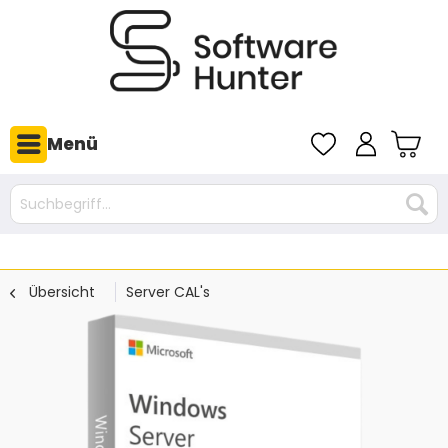
Menü
Übersicht
Server CAL's