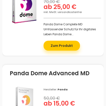
70,00 €
ab 25,00 €
inkl. MwSt. versandkostenfrei
Panda Dome Complete MD
Umfassender Schutz für Ihr digitales
Leben Panda Dome...
Zum Produkt
Panda Dome Advanced MD
Hersteller:
Panda
50,00 €
ab 15,00 €