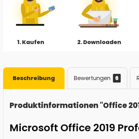
1. Kaufen
2. Downloaden
Beschreibung
Bewertungen
6
Produktinformationen "Office 201
Microsoft Office 2019 Pro