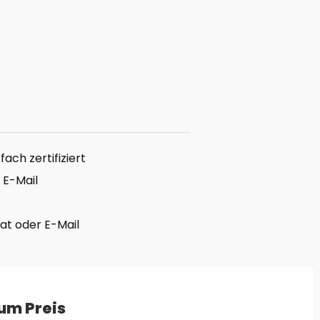
ach zertifiziert
 E-Mail
hat oder E-Mail
um Preis