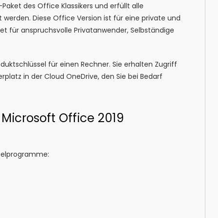
Paket des Office Klassikers und erfüllt alle
werden. Diese Office Version ist für eine private und
net für anspruchsvolle Privatanwender, Selbständige
oduktschlüssel für einen Rechner. Sie erhalten Zugriff
rplatz in der Cloud OneDrive, den Sie bei Bedarf
crosoft Office 2019
nzelprogramme: