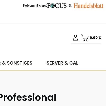
Bekannt aus:
0,00 €
R & SONSTIGES
SERVER & CAL
 Professional