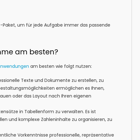
Paket, um für jede Aufgabe immer das passende
amme am besten?
lanwendungen
am besten wie folgt nutzen:
ssionelle Texte und Dokumente zu erstellen, zu
d Gestaltungsmöglichkeiten ermöglichen es Ihnen,
auen oder das Layout nach Ihren eigenen
tensätze in Tabellenform zu verwalten. Es ist
llen und komplexe Zahleninhalte zu organisieren, zu
ntliche Vorkenntnisse professionelle, repräsentative