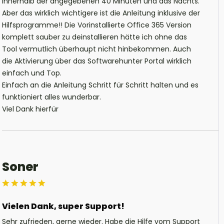
innerhalb der angegebenen 40 Minuten und das Nachts.
Aber das wirklich wichtigere ist die Anleitung inklusive der
Hilfsprogramme!! Die Vorinstallierte Office 365 Version
komplett sauber zu deinstallieren hätte ich ohne das
Tool vermutlich überhaupt nicht hinbekommen. Auch
die Aktivierung über das Softwarehunter Portal wirklich
einfach und Top.
Einfach an die Anleitung Schritt für Schritt halten und es
funktioniert alles wunderbar.
Viel Dank hierfür
Soner
Vielen Dank, super Support!
Sehr zufrieden, gerne wieder. Habe die Hilfe vom Support