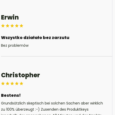
Erwin
Wszystko działało bez zarzutu
Bez problemów
Christopher
Bestens!
Grundsätzlich skeptisch bei solchen Sachen aber wirklich
zu 100% überzeugt :-) Zusenden des Produktkeys