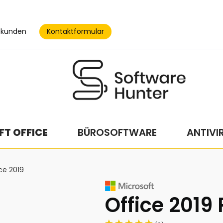
Kontaktformular
skunden
T OFFICE
BÜROSOFTWARE
ANTIVI
ce 2019
Office 2019