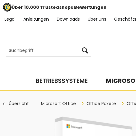
Über 10.000 Trustedshops Bewertungen
Legal
Anleitungen
Downloads
Über uns
Geschäft
BETRIEBSSYSTEME
MICROSOF
Übersicht
Microsoft Office
Office Pakete
Offi