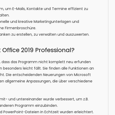
m, um E-Mails, Kontakte und Termine effizient zu
lten.
sionelle und kreative Marketingunterlagen und
eine Firmenbroschüre.
anken zu erstellen, zu verwalten und auszuwerten.
Office 2019 Professional?
arin, dass das Programm nicht komplett neu erfunden
sonders leicht fällt. Sie finden alle Funktionen an
cht. Die entscheidenden Neuerungen von Microsoft
ählen allgemeine Anpassungen, die über verschiedene
t- und untereinander wurde verbessert, um z.B.
anderen Programm einzubinden.
nd PowerPoint-Dateien in Echtzeit wurden erleichtert.