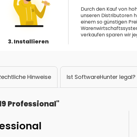
Durch den Kauf von hoh
unseren Distributoren h
einem so günstigen Pre
Warenwirtschaftssystem 
verkaufen sparen wir jeg
3. Installieren
Rechtliche Hinweise
Ist SoftwareHunter legal?
9 Professional"
fessional