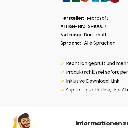
Hersteller:
Microsoft
Artikel-Nr.:
SH10007
Nutzung:
Dauerhaft
Sprache:
Alle Sprachen
Rechtlich geprüft und mehrf
Produktschlüssel sofort per
Inklusive Download-Link
Support per Hotline, Live C
Informationen z