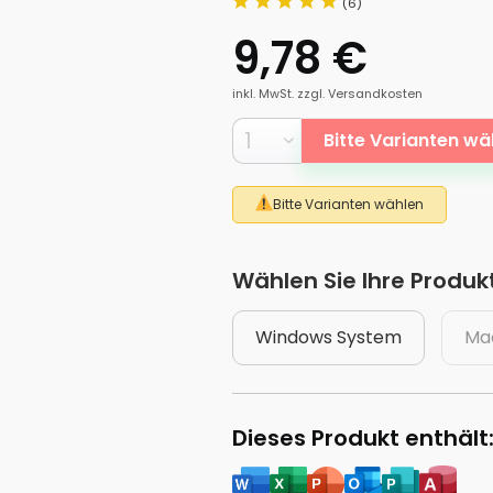
(6)
9,78 €
inkl. MwSt.
zzgl. Versandkosten
Bitte Varianten wä
Bitte Varianten wählen
Wählen Sie Ihre Produkt
Windows System
Ma
Dieses Produkt enthält