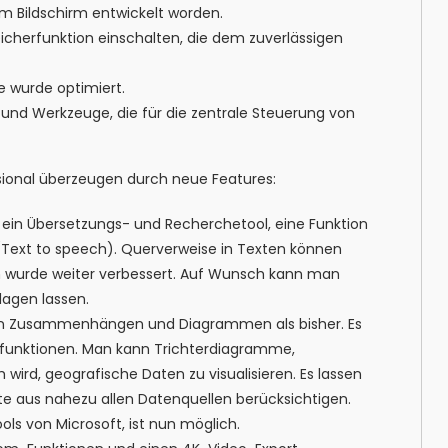
m Bildschirm entwickelt worden.
icherfunktion einschalten, die dem zuverlässigen
e wurde optimiert.
und Werkzeuge, die für die zentrale Steuerung von
sional überzeugen durch neue Features:
, ein Übersetzungs- und Recherchetool, eine Funktion
(Text to speech). Querverweise in Texten können
on wurde weiter verbessert. Auf Wunsch kann man
agen lassen.
ren Zusammenhängen und Diagrammen als bisher. Es
efunktionen. Man kann Trichterdiagramme,
ird, geografische Daten zu visualisieren. Es lassen
te aus nahezu allen Datenquellen berücksichtigen.
ols von Microsoft, ist nun möglich.