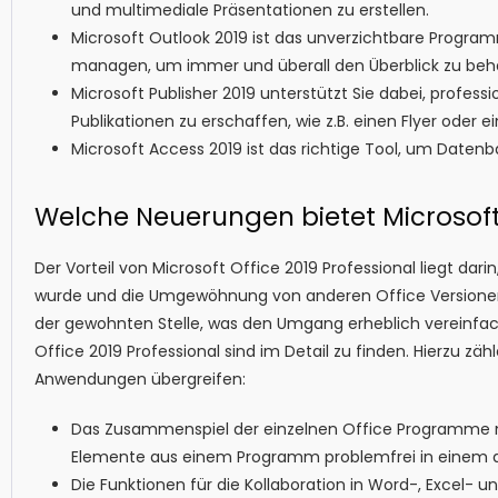
und multimediale Präsentationen zu erstellen.
Microsoft Outlook 2019 ist das unverzichtbare Program
managen, um immer und überall den Überblick zu beha
Microsoft Publisher 2019 unterstützt Sie dabei, profes
Publikationen zu erschaffen, wie z.B. einen Flyer oder 
Microsoft Access 2019 ist das richtige Tool, um Datenb
Welche Neuerungen bietet Microsoft 
Der Vorteil von Microsoft Office 2019 Professional liegt d
wurde und die Umgewöhnung von anderen Office Versionen be
der gewohnten Stelle, was den Umgang erheblich vereinfa
Office 2019 Professional sind im Detail zu finden. Hierzu z
Anwendungen übergreifen:
Das Zusammenspiel der einzelnen Office Programme mi
Elemente aus einem Programm problemfrei in einem 
Die Funktionen für die Kollaboration in Word-, Excel- u