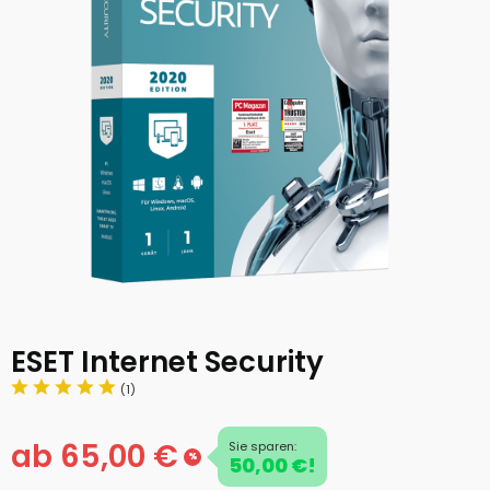
ESET Internet Security
(1)
ab 65,00 €
Sie sparen:
%
50,00 €!