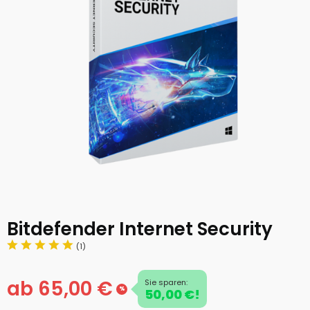
Bitdefender Internet Security
(1)
ab 65,00 €
Sie sparen:
%
50,00 €!