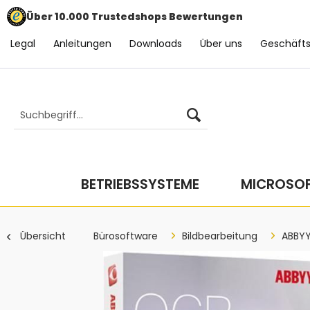
Über 10.000 Trustedshops Bewertungen
Legal
Anleitungen
Downloads
Über uns
Geschäft
BETRIEBSSYSTEME
MICROSOF
Übersicht
Bürosoftware
Bildbearbeitung
ABBY