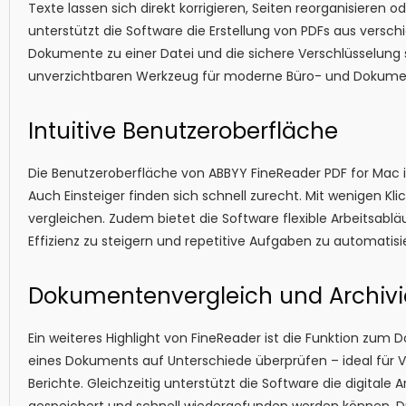
Texte lassen sich direkt korrigieren, Seiten reorganisiere
unterstützt die Software die Erstellung von PDFs aus vers
Dokumente zu einer Datei und die sichere Verschlüsselung 
unverzichtbaren Werkzeug für moderne Büro- und Dokume
Intuitive Benutzeroberfläche
Die Benutzeroberfläche von ABBYY FineReader PDF for Mac ist
Auch Einsteiger finden sich schnell zurecht. Mit wenigen K
vergleichen. Zudem bietet die Software flexible Arbeitsablä
Effizienz zu steigern und repetitive Aufgaben zu automatisi
Dokumentenvergleich und Archiv
Ein weiteres Highlight von FineReader ist die Funktion zum
eines Dokuments auf Unterschiede überprüfen – ideal für 
Berichte. Gleichzeitig unterstützt die Software die digitale
gespeichert und schnell wiedergefunden werden können. D