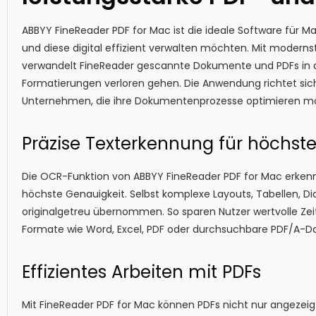
ABBYY FineReader PDF for Mac ist die ideale Software für 
und diese digital effizient verwalten möchten. Mit modern
verwandelt FineReader gescannte Dokumente und PDFs in d
Formatierungen verloren gehen. Die Anwendung richtet sic
Unternehmen, die ihre Dokumentenprozesse optimieren m
Präzise Texterkennung für höchst
Die OCR-Funktion von ABBYY FineReader PDF for Mac erkenn
höchste Genauigkeit. Selbst komplexe Layouts, Tabellen,
originalgetreu übernommen. So sparen Nutzer wertvolle Ze
Formate wie Word, Excel, PDF oder durchsuchbare PDF/A-Da
Effizientes Arbeiten mit PDFs
Mit FineReader PDF for Mac können PDFs nicht nur angezei