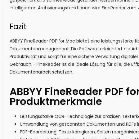
intelligenten Archivierungsfunktionen wird FineReader zum
Fazit
ABBYY FineReader PDF for Mac bietet eine leistungsstarke
Dokumentenmanagement. Die Software erleichtert die Arbe
Produktivität und sorgt für eine sichere Verwaltung digitale
Gebrauch – FineReader ist die ideale Lösung für alle, die Eff
Dokumentenarbeit schätzen.
ABBYY FineReader PDF fo
Produktmerkmale
Leistungsstarke OCR-Technologie zur präzisen Texter
Umwandlung von gescannten Dokumenten und PDFs in b
PDF-Bearbeitung: Texte korrigieren, Seiten reorganis