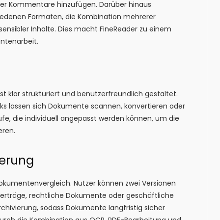
n oder Kommentare hinzufügen. Darüber hinaus
chiedenen Formaten, die Kombination mehrerer
sensibler Inhalte. Dies macht FineReader zu einem
ntenarbeit.
 klar strukturiert und benutzerfreundlich gestaltet.
licks lassen sich Dokumente scannen, konvertieren oder
ufe, die individuell angepasst werden können, um die
eren.
ierung
 Dokumentenvergleich. Nutzer können zwei Versionen
Verträge, rechtliche Dokumente oder geschäftliche
 Archivierung, sodass Dokumente langfristig sicher
urch die Kombination aus OCR, PDF-Bearbeitung und