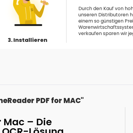
Durch den Kauf von hoh
unseren Distributoren h
einem so günstigen Pre
Warenwirtschaftssystem 
verkaufen sparen wir jeg
3. Installieren
neReader PDF for MAC"
r Mac – Die
d OCR-Lösung