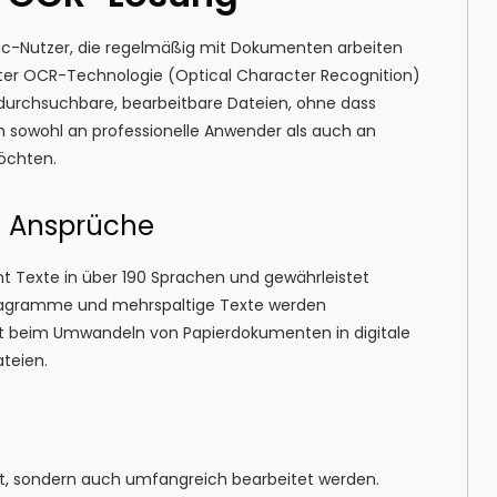
Mac-Nutzer, die regelmäßig mit Dokumenten arbeiten
ster OCR-Technologie (Optical Character Recognition)
urchsuchbare, bearbeitbare Dateien, ohne dass
h sowohl an professionelle Anwender als auch an
öchten.
e Ansprüche
t Texte in über 190 Sprachen und gewährleistet
 Diagramme und mehrspaltige Texte werden
it beim Umwandeln von Papierdokumenten in digitale
teien.
gt, sondern auch umfangreich bearbeitet werden.