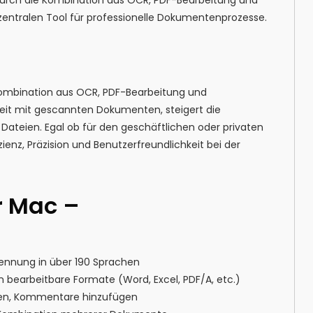
 zentralen Tool für professionelle Dokumentenprozesse.
 Kombination aus OCR, PDF-Bearbeitung und
it mit gescannten Dokumenten, steigert die
r Dateien. Egal ob für den geschäftlichen oder privaten
izienz, Präzision und Benutzerfreundlichkeit bei der
r Mac –
kennung in über 190 Sprachen
earbeitbare Formate (Word, Excel, PDF/A, etc.)
ieren, Kommentare hinzufügen