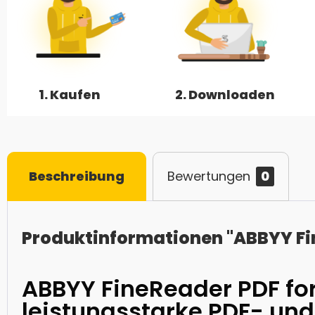
1. Kaufen
2. Downloaden
Beschreibung
Bewertungen
0
Produktinformationen "ABBYY Fi
ABBYY FineReader PDF fo
leistungsstarke PDF- un