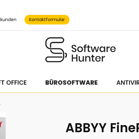
Kontaktformular
skunden
T OFFICE
BÜROSOFTWARE
ANTIVI
Y
ABBYY Fine