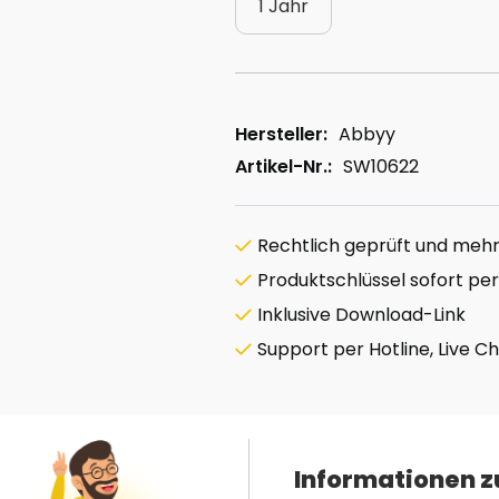
1 Jahr
Hersteller:
Abbyy
Artikel-Nr.:
SW10622
Rechtlich geprüft und mehrf
Produktschlüssel sofort per
Inklusive Download-Link
Support per Hotline, Live C
Informationen z