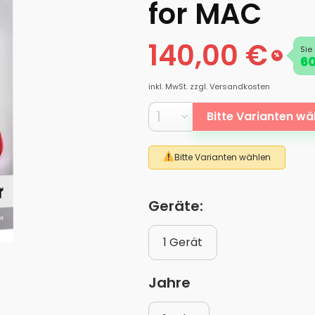
for MAC
140,00 €
Sie
%
60
inkl. MwSt.
zzgl. Versandkosten
Bitte Varianten wä
Bitte Varianten wählen
Geräte:
1 Gerät
Jahre