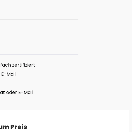
ach zertifiziert
 E-Mail
hat oder E-Mail
um Preis