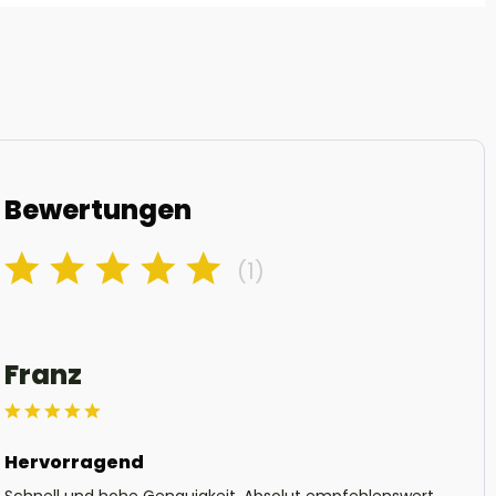
Bewertungen
(1)
Franz
Hervorragend
Schnell und hohe Genauigkeit. Absolut empfehlenswert.