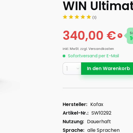
WIN Ultimat
(1)
340,00 €
S
%
1
inkl. MwSt.
zzgl. Versandkosten
Sofortversand per E-Mail
In den
Warenkorb
Hersteller:
Kofax
Artikel-Nr.:
SW10292
Nutzung:
Dauerhaft
Sprache:
alle Sprachen