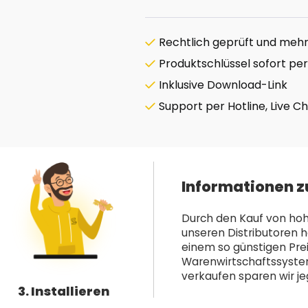
Rechtlich geprüft und mehrf
Produktschlüssel sofort per
Inklusive Download-Link
Support per Hotline, Live C
Informationen z
Durch den Kauf von hoh
unseren Distributoren h
einem so günstigen Pre
Warenwirtschaftssystem 
verkaufen sparen wir jeg
3. Installieren