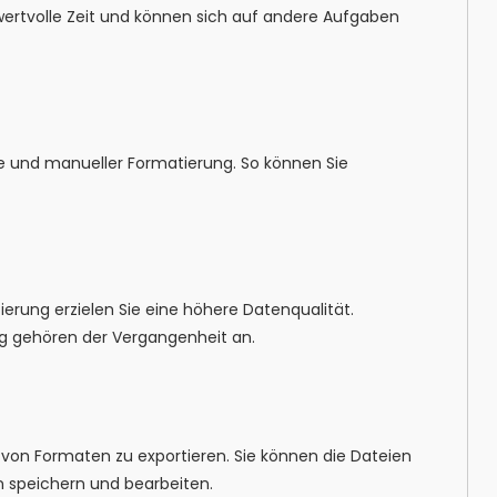
 wertvolle Zeit und können sich auf andere Aufgaben
 und manueller Formatierung. So können Sie
ung erzielen Sie eine höhere Datenqualität.
g gehören der Vergangenheit an.
von Formaten zu exportieren. Sie können die Dateien
n speichern und bearbeiten.