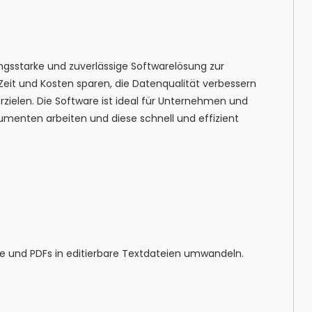
ungsstarke und zuverlässige Softwarelösung zur
it und Kosten sparen, die Datenqualität verbessern
rzielen. Die Software ist ideal für Unternehmen und
menten arbeiten und diese schnell und effizient
 und PDFs in editierbare Textdateien umwandeln.