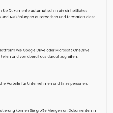
Sie Dokumente automatisch in ein einheitliches
en und Aufzählungen automatisch und formatiert diese
Plattform wie Google Drive oder Microsoft OneDrive
eilen und von überall aus darauf zugreifen.
iche Vorteile für Unternehmen und Einzelpersonen:
matierung können Sie große Mengen an Dokumenten in