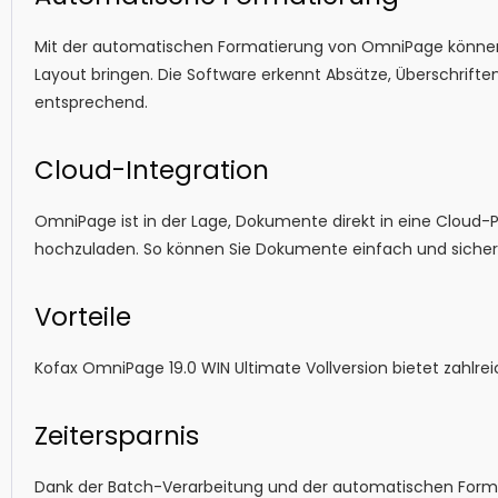
Mit der automatischen Formatierung von OmniPage können 
Layout bringen. Die Software erkennt Absätze, Überschrift
entsprechend.
Cloud-Integration
OmniPage ist in der Lage, Dokumente direkt in eine Cloud-
hochzuladen. So können Sie Dokumente einfach und sicher t
Vorteile
Kofax OmniPage 19.0 WIN Ultimate Vollversion bietet zahlre
Zeitersparnis
Dank der Batch-Verarbeitung und der automatischen For