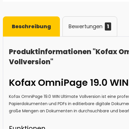
Beschreibung
Bewertungen
1
Produktinformationen "Kofax Om
Vollversion"
Kofax OmniPage 19.0 WIN 
Kofax OmniPage 19.0 WIN Ultimate Vollversion ist eine prof
Papierdokumenten und PDFs in editierbare digitale Dokume
große Mengen an Dokumenten in durchsuchbare und bear
Funktionen