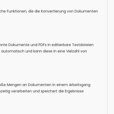
eiche Funktionen, die die Konvertierung von Dokumenten
nte Dokumente und PDFs in editierbare Textdateien
automatisch und kann diese in eine Vielzahl von
roße Mengen an Dokumenten in einem Arbeitsgang
eitig verarbeiten und speichert die Ergebnisse