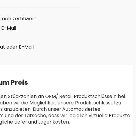
ach zertifiziert
 E-Mail
hat oder E-Mail
um Preis
en Stückzahlen an OEM/ Retail Produktschlüsseln bei
aben wir die Möglichkeit unsere Produktschlüssel zu
is anzubieten. Durch unser Automatisiertes
und der Tatsache, dass wir lediglich virtuelle Produkte
liche Liefer und Lager kosten.