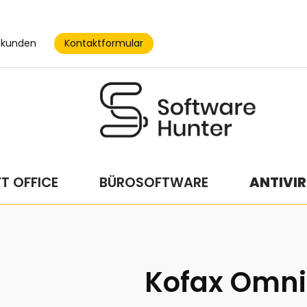
Kontaktformular
skunden
T OFFICE
BÜROSOFTWARE
ANTIVIR
Kofax Omni