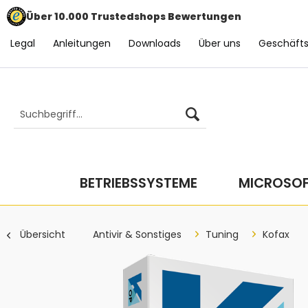
Über 10.000 Trustedshops Bewertungen
Legal
Anleitungen
Downloads
Über uns
Geschäft
BETRIEBSSYSTEME
MICROSOF
Übersicht
Antivir & Sonstiges
Tuning
Kofax