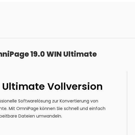
niPage 19.0 WIN Ultimate
Ultimate Vollversion
essionelle Softwarelösung zur Konvertierung von
nte. Mit OmniPage können Sie schnell und einfach
beitbare Dateien umwandeln.