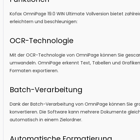
Kofax OmniPage 19.0 WIN Ultimate Vollversion bietet zahlr
erleichtern und beschleunigen:
OCR-Technologie
Mit der OCR-Technologie von OmniPage können Sie gescan
umwandeln. OmniPage erkennt Text, Tabellen und Grafiken 
Formaten exportieren.
Batch-Verarbeitung
Dank der Batch-Verarbeitung von OmniPage können Sie g
konvertieren. Die Software kann mehrere Dokumente gleichz
automatisch in einem Zielordner.
Automatische Formatierung