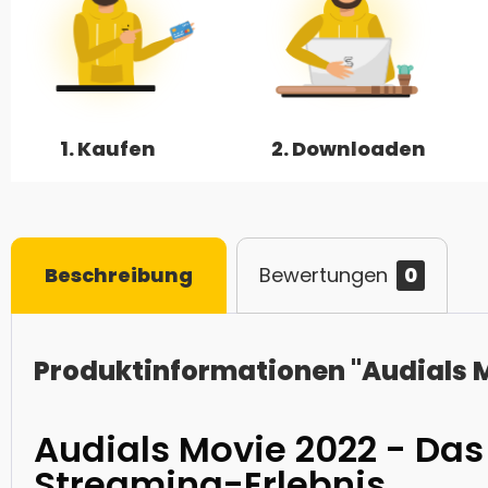
1. Kaufen
2. Downloaden
Beschreibung
Bewertungen
0
Produktinformationen "Audials 
Audials Movie 2022 - Das
Streaming-Erlebnis