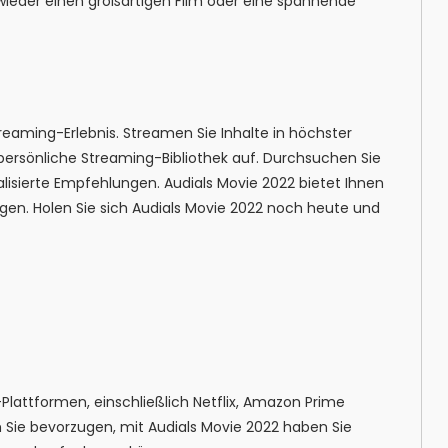
wieder einen großartigen Film oder eine spannende
treaming-Erlebnis. Streamen Sie Inhalte in höchster
 persönliche Streaming-Bibliothek auf. Durchsuchen Sie
isierte Empfehlungen. Audials Movie 2022 bietet Ihnen
tigen. Holen Sie sich Audials Movie 2022 noch heute und
Plattformen, einschließlich Netflix, Amazon Prime
m Sie bevorzugen, mit Audials Movie 2022 haben Sie