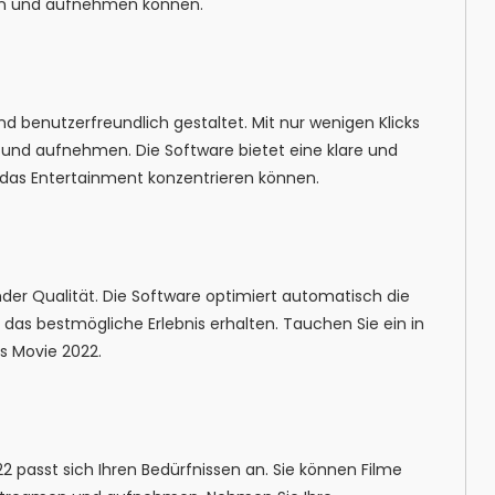
amen und aufnehmen können.
nd benutzerfreundlich gestaltet. Mit nur wenigen Klicks
n und aufnehmen. Die Software bietet eine klare und
f das Entertainment konzentrieren können.
nder Qualität. Die Software optimiert automatisch die
 das bestmögliche Erlebnis erhalten. Tauchen Sie ein in
ls Movie 2022.
22 passt sich Ihren Bedürfnissen an. Sie können Filme