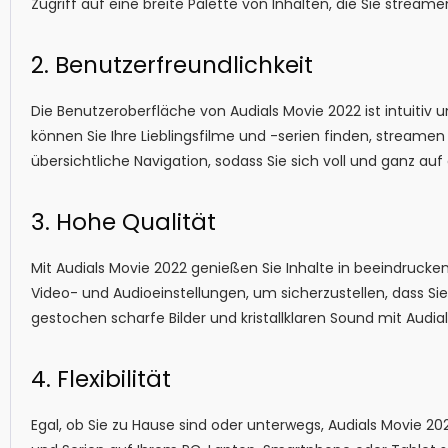
Zugriff auf eine breite Palette von Inhalten, die Sie stre
2. Benutzerfreundlichkeit
Die Benutzeroberfläche von Audials Movie 2022 ist intuitiv u
können Sie Ihre Lieblingsfilme und -serien finden, streame
übersichtliche Navigation, sodass Sie sich voll und ganz au
3. Hohe Qualität
Mit Audials Movie 2022 genießen Sie Inhalte in beeindrucke
Video- und Audioeinstellungen, um sicherzustellen, dass Sie
gestochen scharfe Bilder und kristallklaren Sound mit Audia
4. Flexibilität
Egal, ob Sie zu Hause sind oder unterwegs, Audials Movie 20