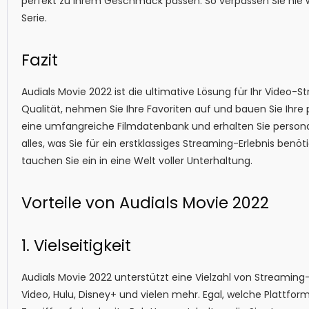
perfekt zu Ihrem Geschmack passen. So verpassen Sie nie 
Serie.
Fazit
Audials Movie 2022 ist die ultimative Lösung für Ihr Video-S
Qualität, nehmen Sie Ihre Favoriten auf und bauen Sie Ihre
eine umfangreiche Filmdatenbank und erhalten Sie personal
alles, was Sie für ein erstklassiges Streaming-Erlebnis benö
tauchen Sie ein in eine Welt voller Unterhaltung.
Vorteile von Audials Movie 2022
1. Vielseitigkeit
Audials Movie 2022 unterstützt eine Vielzahl von Streaming-
Video, Hulu, Disney+ und vielen mehr. Egal, welche Plattfor