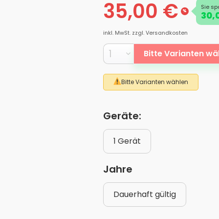
35,00 €
Sie sp
%
30,
inkl. MwSt.
zzgl. Versandkosten
Bitte Varianten wä
Bitte Varianten wählen
Geräte:
1 Gerät
Jahre
Dauerhaft gültig