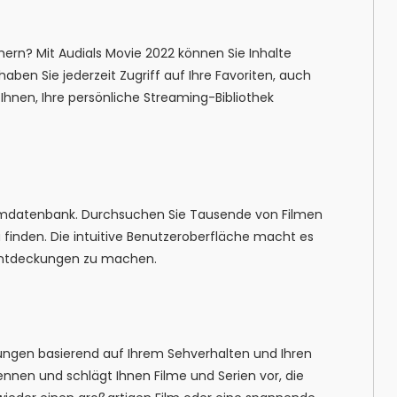
chern? Mit Audials Movie 2022 können Sie Inhalte
en Sie jederzeit Zugriff auf Ihre Favoriten, auch
Ihnen, Ihre persönliche Streaming-Bibliothek
Filmdatenbank. Durchsuchen Sie Tausende von Filmen
inden. Die intuitive Benutzeroberfläche macht es
 Entdeckungen zu machen.
lungen basierend auf Ihrem Sehverhalten und Ihren
kennen und schlägt Ihnen Filme und Serien vor, die