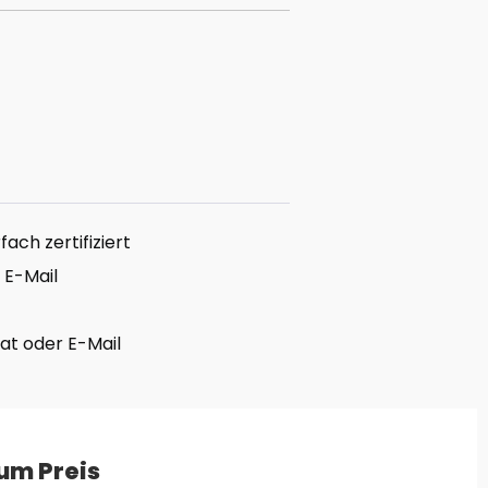
ach zertifiziert
 E-Mail
hat oder E-Mail
um Preis