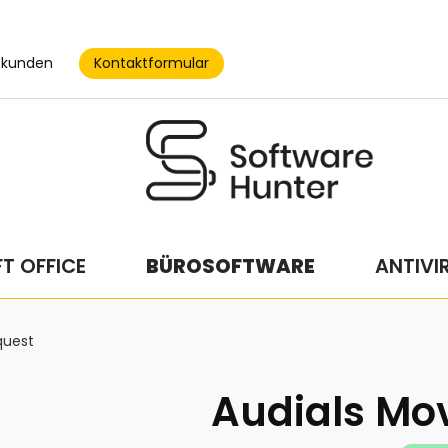
Kontaktformular
skunden
T OFFICE
BÜROSOFTWARE
ANTIVI
quest
Audials Mo