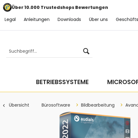
Über 10.000 Trustedshops Bewertungen
Legal
Anleitungen
Downloads
Über uns
Geschäft
BETRIEBSSYSTEME
MICROSOF
Übersicht
Bürosoftware
Bildbearbeitung
Avan