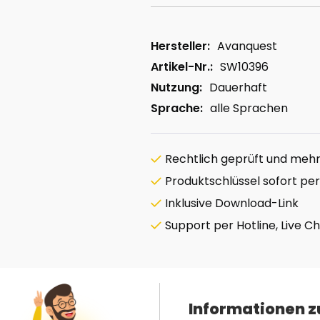
Hersteller:
Avanquest
Artikel-Nr.:
SW10396
Nutzung:
Dauerhaft
Sprache:
alle Sprachen
Rechtlich geprüft und mehrf
Produktschlüssel sofort per
Inklusive Download-Link
Support per Hotline, Live C
Informationen z