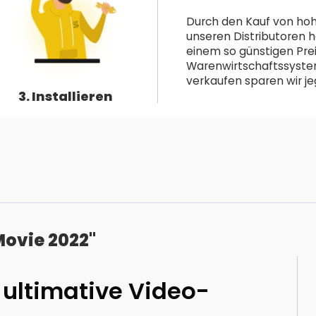
Durch den Kauf von hoh
unseren Distributoren h
einem so günstigen Pre
Warenwirtschaftssystem 
verkaufen sparen wir jeg
3. Installieren
Movie 2022"
 ultimative Video-