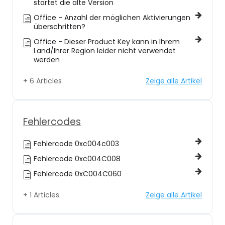
startet die alte Version
Office - Anzahl der möglichen Aktivierungen
überschritten?
Office - Dieser Product Key kann in Ihrem
Land/Ihrer Region leider nicht verwendet
werden
+ 6 Articles
Zeige alle Artikel
Fehlercodes
Fehlercode 0xc004c003
Fehlercode 0xc004C008
Fehlercode 0xC004C060
+ 1 Articles
Zeige alle Artikel