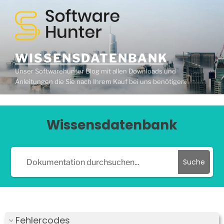
WISSENSDATENBANK
Unser Softwarehunter Blog mit allen Downloads und
Anleitungen die Sie nach Ihrem Kauf bei uns benötigen.
Wissensdatenbank
Suche
Fehlercodes