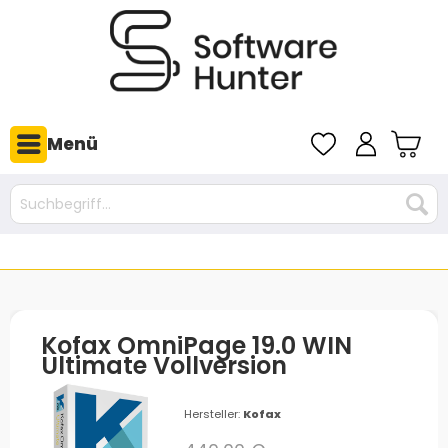
Menü
Kofax OmniPage 19.0 WIN
Ultimate Vollversion
Hersteller:
Kofax