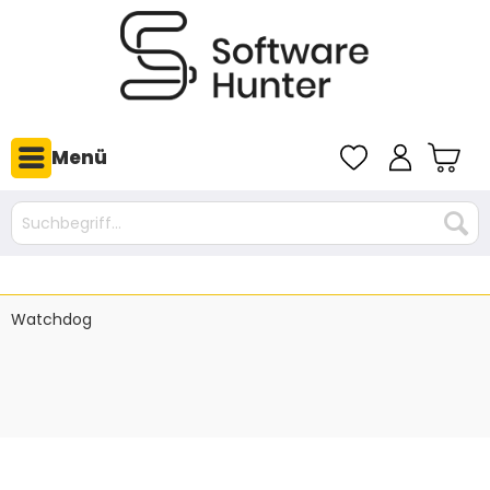
Menü
Watchdog